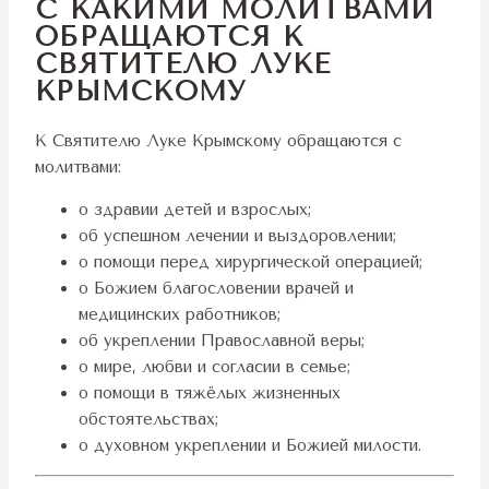
С КАКИМИ МОЛИТВАМИ
ОБРАЩАЮТСЯ К
СВЯТИТЕЛЮ ЛУКЕ
КРЫМСКОМУ
К Святителю Луке Крымскому обращаются с
молитвами:
о здравии детей и взрослых;
об успешном лечении и выздоровлении;
о помощи перед хирургической операцией;
о Божием благословении врачей и
медицинских работников;
об укреплении Православной веры;
о мире, любви и согласии в семье;
о помощи в тяжёлых жизненных
обстоятельствах;
о духовном укреплении и Божией милости.