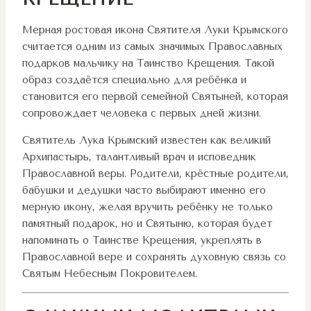
Мерная ростовая икона Святителя Луки Крымского
считается одним из самых значимых Православных
подарков мальчику на Таинство Крещения. Такой
образ создаётся специально для ребёнка и
становится его первой семейной Святыней, которая
сопровождает человека с первых дней жизни.
Святитель Лука Крымский известен как великий
Архипастырь, талантливый врач и исповедник
Православной веры. Родители, крёстные родители,
бабушки и дедушки часто выбирают именно его
мерную икону, желая вручить ребёнку не только
памятный подарок, но и Святыню, которая будет
напоминать о Таинстве Крещения, укреплять в
Православной вере и сохранять духовную связь со
Святым Небесным Покровителем.