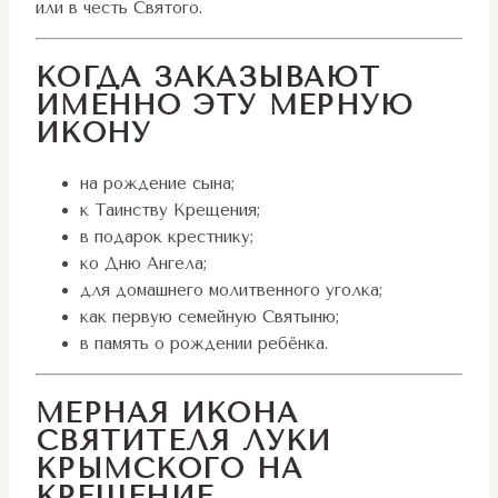
или в честь Святого.
КОГДА ЗАКАЗЫВАЮТ
ИМЕННО ЭТУ МЕРНУЮ
ИКОНУ
на рождение сына;
к Таинству Крещения;
в подарок крестнику;
ко Дню Ангела;
для домашнего молитвенного уголка;
как первую семейную Святыню;
в память о рождении ребёнка.
МЕРНАЯ ИКОНА
СВЯТИТЕЛЯ ЛУКИ
КРЫМСКОГО НА
КРЕЩЕНИЕ