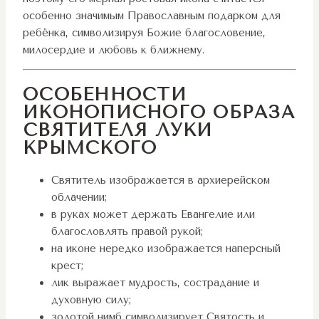
особенно значимым Православным подарком для
ребёнка, символизируя Божие благословение,
милосердие и любовь к ближнему.
ОСОБЕННОСТИ
ИКОНОПИСНОГО ОБРАЗА
СВЯТИТЕЛЯ ЛУКИ
КРЫМСКОГО
Святитель изображается в архиерейском
облачении;
в руках может держать Евангелие или
благословлять правой рукой;
на иконе нередко изображается наперсный
крест;
лик выражает мудрость, сострадание и
духовную силу;
золотой нимб символизирует Святость и