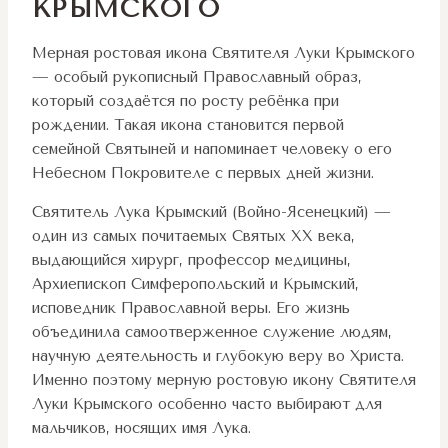
КРЫМСКОГО
Мерная ростовая икона Святителя Луки Крымского
— особый рукописный Православный образ,
который создаётся по росту ребёнка при
рождении. Такая икона становится первой
семейной Святыней и напоминает человеку о его
Небесном Покровителе с первых дней жизни.
Святитель Лука Крымский (Войно-Ясенецкий) —
один из самых почитаемых Святых XX века,
выдающийся хирург, профессор медицины,
Архиепископ Симферопольский и Крымский,
исповедник Православной веры. Его жизнь
объединила самоотверженное служение людям,
научную деятельность и глубокую веру во Христа.
Именно поэтому мерную ростовую икону Святителя
Луки Крымского особенно часто выбирают для
мальчиков, носящих имя Лука.