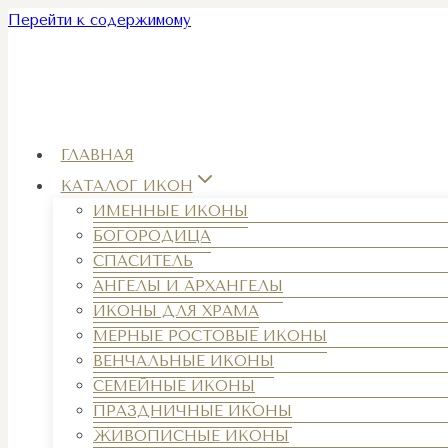
Перейти к содержимому
ГЛАВНАЯ
КАТАЛОГ ИКОН
ИМЕННЫЕ ИКОНЫ
БОГОРОДИЦА
СПАСИТЕЛЬ
АНГЕЛЫ И АРХАНГЕЛЫ
ИКОНЫ ДЛЯ ХРАМА
МЕРНЫЕ РОСТОВЫЕ ИКОНЫ
ВЕНЧАЛЬНЫЕ ИКОНЫ
СЕМЕЙНЫЕ ИКОНЫ
ПРАЗДНИЧНЫЕ ИКОНЫ
ЖИВОПИСНЫЕ ИКОНЫ