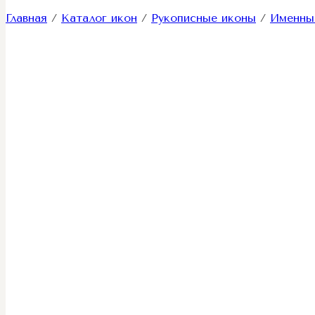
Главная
/
Каталог икон
/
Рукописные иконы
/
Именны