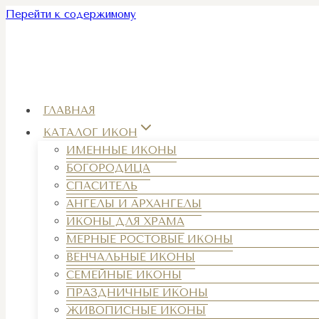
Перейти к содержимому
ГЛАВНАЯ
КАТАЛОГ ИКОН
ИМЕННЫЕ ИКОНЫ
БОГОРОДИЦА
СПАСИТЕЛЬ
АНГЕЛЫ И АРХАНГЕЛЫ
ИКОНЫ ДЛЯ ХРАМА
МЕРНЫЕ РОСТОВЫЕ ИКОНЫ
ВЕНЧАЛЬНЫЕ ИКОНЫ
СЕМЕЙНЫЕ ИКОНЫ
ПРАЗДНИЧНЫЕ ИКОНЫ
ЖИВОПИСНЫЕ ИКОНЫ