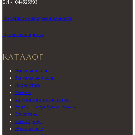
БИК: 044525593
Политика конфиденциальности
Публичная оферта
КАТАЛОГ
Именные иконы
Венчальные иконы
Иконостасы
Ангелы
Мерные ростовые иконы
Эмаль — серебро и золото
Спаситель
Богородицы
Живописные