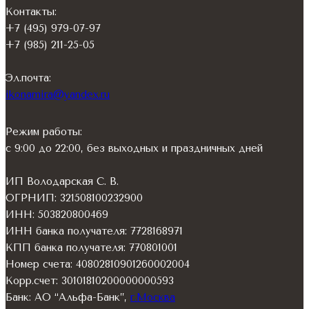
Контакты:
+7 (495) 979-07-97
+7 (985) 211-25-05
Эл.почта:
ikonamira@yandex.ru
Режим работы:
с 9:00 до 22:00, без выходных и праздничных дней
ИП Володарская С. В.
ОГРНИП: 321508100232900
ИНН: 503820800469
ИНН банка получателя: 7728168971
КПП банка получателя: 770801001
Номер счета: 40802810901260002004
Корр.счет: 30101810200000000593
Банк: АО “Альфа-Банк”,
г.Москва