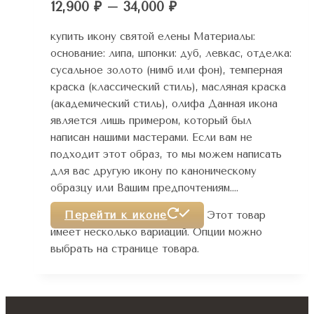
12,900 ₽ – 34,000 ₽
купить икону святой елены Материалы:
основание: липа, шпонки: дуб, левкас, отделка:
сусальное золото (нимб или фон), темперная
краска (классический стиль), масляная краска
(академический стиль), олифа Данная икона
является лишь примером, который был
написан нашими мастерами. Если вам не
подходит этот образ, то мы можем написать
для вас другую икону по каноническому
образцу или Вашим предпочтениям….
Перейти к иконе
Этот товар
имеет несколько вариаций. Опции можно
выбрать на странице товара.